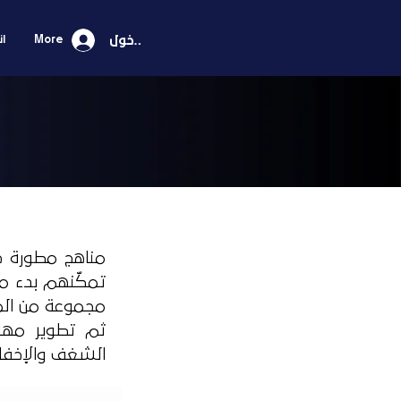
تسجيل الدخول
More
ان
مناهج مطورة خص
تمكّنهم بدء م
مجموعة من المن
ثم تطوير مهار
الشغف والإخفاق