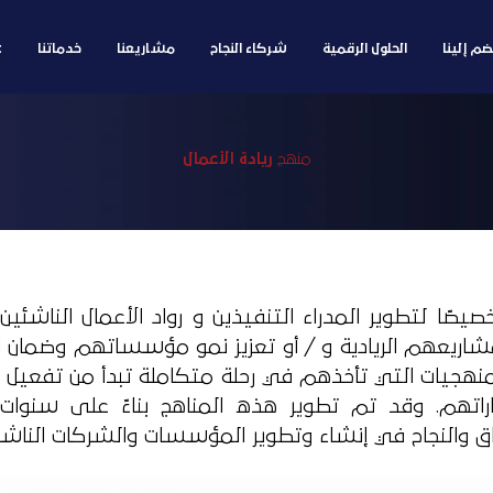
ضم إلينا
الحلول الرقمية
شركاء النجاح
مشاريعنا
خدماتنا
t
منهج
ريادة الأعمال
يصًا لتطوير المدراء التنفيذين و رواد الأعمال الناشئي
شاريعهم الريادية و / أو تعزيز نمو مؤسساتهم وضمان 
هجيات التي تأخذهم في رحلة متكاملة تبدأ من تفعيل الع
اتهم. وقد تم تطوير هذه المناهج بناءً على سنوات
 والنجاح في إنشاء وتطوير المؤسسات والشركات الناشئة م