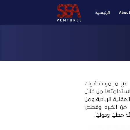
Abou
الرئيسية
ن عبر مجموعة أدوات
استدامتها من خلال
قلية الريادية ومن
 من الخبرة وقصص
حليًا ودوليًا.