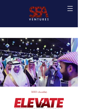
SEED منافسات