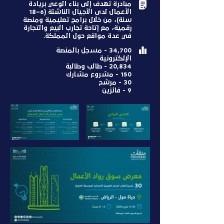
مبادرة تهدف إلى بناء الوعي بريادة
الأعمال لدى الأجيال الناشئة (6–18
سنة)، من خلال برامج تعليمية ومنصة
رقمية، مع إتاحة تجارب البيع والتجارة
في عدة مواقع حول المملكة.
34,700 - مسجل بالمنصة
الإلكترونية
20,834 - طالب وطالبة
150 - مشروع مشارك
30 - مرشح
9 - فائزين