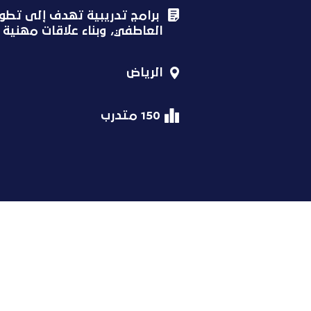
برامج تدريبية تهدف إلى تطوير
العاطفي، وبناء علاقات مهنية إ
الرياض
150 متدرب