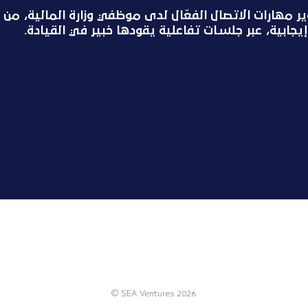
 مهارات الاتصال الفعّال لدى موظفي وزارة المالية، من خ
يجابية، عبر جلسات تفاعلية يقودها خبير في القيادة.
© SEA Ventures 2026