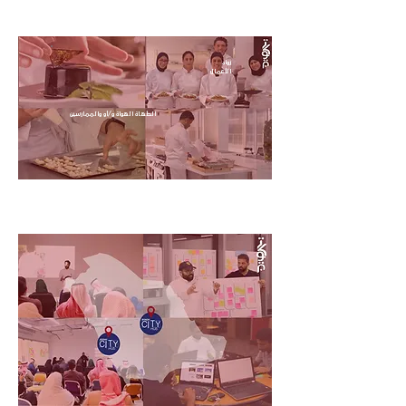
الابتكار وتعزيز الصادرات.
المستهدفين
رواد
الأعمال
الطُهاة الهواة و/أو والممارسين
مقراتنا في المملكة