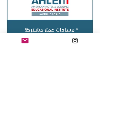
* مساحات عمل مشتركة
* خدمات الدعم الإداري
* لقاءات ريادية وفعاليات
* خدمات استشارية في المطبخ
السعودي والعالمي
* أكاديمية طهي متكاملة
تقدم برامج قصيرة وتطويرية