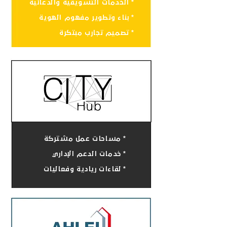
* الخدمات التسويقية والدعائية
* بناء وتطوير مفهوم الهوية
* تصميم تجارب مبتكرة
* مساحات عمل مشتركة
* خدمات الدعم الإداري
* لقاءات ريادية وفعاليات