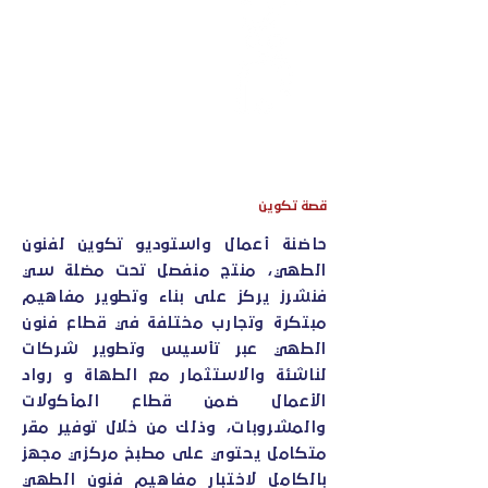
نخلق تجارب مختلفة
قصة تكوين
حاضنة أعمال واستوديو تكوين لفنون
الطهي، منتج منفصل تحت مضلة سي
فنشرز يركز على بناء وتطوير مفاهيم
مبتكرة وتجارب مختلفة في قطاع فنون
الطهي عبر تأسيس وتطوير شركات
لناشئة والاستثمار مع الطهاة و رواد
الأعمال ضمن قطاع المأكولات
والمشروبات، وذلك من خلال توفير مقر
متكامل يحتوي على مطبخ مركزي مجهز
بالكامل لاختبار مفاهيم فنون الطهي