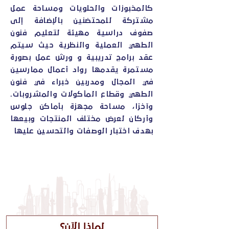
كالمخبوزات والحلويات ومساحة عمل
مشتركة للمحتضنين بالإضافة إلى
صفوف دراسية مهيئة لتعليم فنون
الطهي العملية والنظرية حيث سيتم
عقد برامج تدريبية و ورش عمل بصورة
مستمرة يقدمها رواد أعمال ممارسين
في المجال ومدربين خبراء في فنون
الطهي وقطاع المأكولات والمشروبات.
وآخرًا، مساحة مجهزة بأماكن جلوس
وأركان لعرض مختلف المنتجات وبيعها
بهدف اختبار الوصفات والتحسين عليها